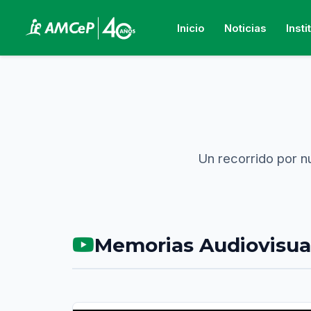
Inicio
Noticias
Insti
Un recorrido por n
Memorias Audiovisua